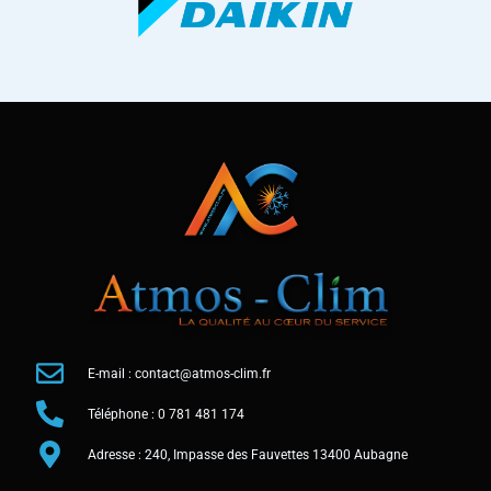
E-mail : contact@atmos-clim.fr
Téléphone : 0 781 481 174
Adresse : 240, Impasse des Fauvettes 13400 Aubagne