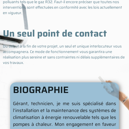
polluants tels que le gaz R32. Faut-il encore préciser que toutes nos
interventions sont effectuées en conformité avec les lois actuellement
en vigueur.
Un seul point de contact
Du début à la fin de votre projet, un seul et unique interlocuteur vous
accompagnera. Ce mode de fonctionnement vous garantira une
réalisation plus sereine et sans contraintes ni délais supplémentaires de
vos travaux.
BIOGRAPHIE
Gérant, technicien, je me suis spécialisé dans
l’installation et la maintenance des systèmes de
climatisation à énergie renouvelable tels que les
pompes à chaleur. Mon engagement en faveur