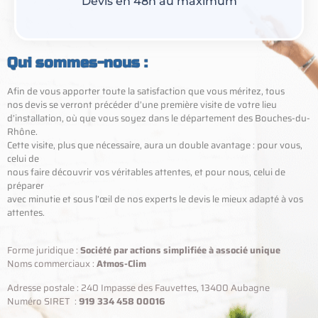
Devis en 48h au maximum
Qui sommes-nous :
Afin de vous apporter toute la satisfaction que vous méritez, tous
nos devis se verront précéder d’une première visite de votre lieu
d’installation, où que vous soyez dans le département des Bouches-du-
Rhône.
Cette visite, plus que nécessaire, aura un double avantage : pour vous,
celui de
nous faire découvrir vos véritables attentes, et pour nous, celui de
préparer
avec minutie et sous l’œil de nos experts le devis le mieux adapté à vos
attentes.
Forme juridique :
Société par actions simplifiée à associé unique
Noms commerciaux :
Atmos-Clim
Adresse postale : 240 Impasse des Fauvettes, 13400 Aubagne
Numéro SIRET :
919 334 458 00016