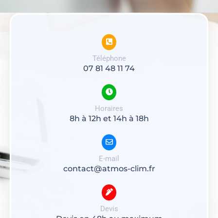
Téléphone
07 81 48 11 74
Horaires
8h à 12h et 14h à 18h
E-mail
contact@atmos-clim.fr
Devis