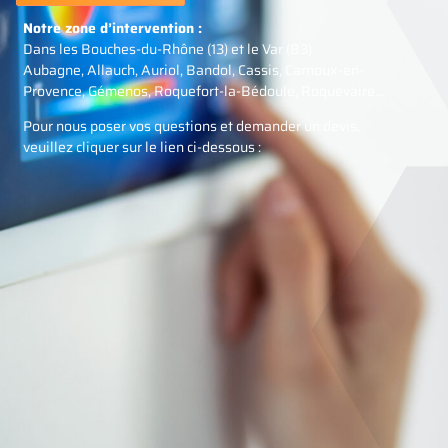
Notre zone d’intervention :
Dans les Bouches-du-Rhône (13) et le Var (83)
Aubagne, Allauch, Auriol, Bandol, Cassis, Carnoux-en-
Provence, Gémenos, Roquefort-la-Bédoule, Roquevaire…
Pour nous poser vos questions et demander un devis,
veuillez cliquer sur le lien ci-dessous :