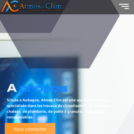
A
propos
Située à Aubagne, Atmos-Clim est une société très active,
spécialisée dans les travaux de climatisation, de pompe à
chaleur, de plomberie, de poêle à granulés et énergies
renouvelables.
Nous contacter