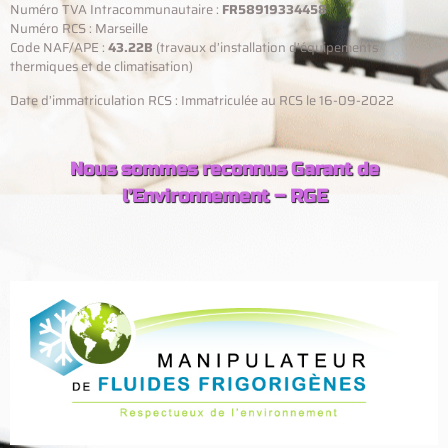
Numéro TVA Intracommunautaire :
FR58919334458
Numéro RCS : Marseille
Code NAF/APE :
43.22B
(travaux d’installation d’équipements
thermiques et de climatisation)
Date d’immatriculation RCS : Immatriculée au RCS le 16-09-2022
Nous sommes reconnus Garant de
l’Environnement – RGE