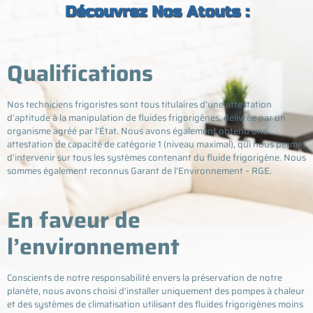
Découvrez Nos Atouts :
Qualifications
Nos techniciens frigoristes sont tous titulaires d’une attestation
d’aptitude à la manipulation de fluides frigorigènes, délivrée par un
organisme agréé par l’État. Nous avons également obtenu une
attestation de capacité de catégorie 1 (niveau maximal), qui nous permet
d’intervenir sur tous les systèmes contenant du fluide frigorigène. Nous
sommes également reconnus Garant de l’Environnement – RGE.
En faveur de
l’environnement
Conscients de notre responsabilité envers la préservation de notre
planète, nous avons choisi d’installer uniquement des pompes à chaleur
et des systèmes de climatisation utilisant des fluides frigorigènes moins