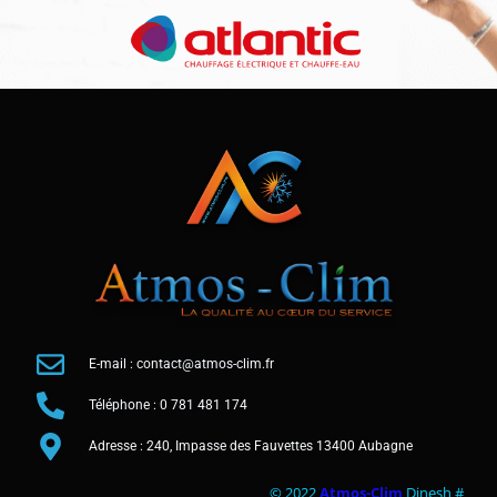
E-mail : contact@atmos-clim.fr
Téléphone : 0 781 481 174
Adresse : 240, Impasse des Fauvettes 13400 Aubagne
© 2022
Atmos-Clim
Dinesh #